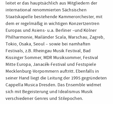
leitet er das hauptsächlich aus Mitgliedern der
international renommierten Sächsischen
Staatskapelle bestehende Kammerorchester, mit
dem er regelmäßig in wichtigen Konzertzentren
Europas und Asiens- u.a. Berliner –und Kölner
Philharmonie, Mailänder Scala, Warschau, Zagreb,
Tokio, Osaka, Seoul – sowie bei namhaften
Festivals, z.B. Rheingau Musik Festival, Bad
Kissinger Sommer, MDR Musiksommer, Festival
Mitte Europa, Janacék-Festival und Festspiele
Mecklenburg-Vorpommern auftritt. Ebenfalls in
seiner Hand liegt die Leitung der 1995 gegründeten
Cappella Musica Dresden. Das Ensemble widmet
sich mit Begeisterung und Idealismus Musik
verschiedener Genres und Stilepochen.
Helmut Branny ist ein begehrter