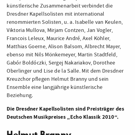
künstlerische Zusammenarbeit verbindet die
Dresdner Kapellsolisten mit international
renommierten Solisten, u. a. Isabelle van Keulen,
Viktoria Mullova, Mirjam Contzen, Jan Vogler,
Francois Leleux, Maurice André, Axel Köhler,
Matthias Goerne, Alison Balsom, Albrecht Mayer,
ebenso mit Nils Mönkemeyer, Martin Stadtfeld,
Gabór Boldóczki, Sergej Nakariakov, Dorothee
Oberlinger und Lise de la Salle. Mit dem Dresdner
Kreuzchor pflegen Helmut Branny und sein
Ensemble eine langjährige künstlerische
Beziehung.
Die Dresdner Kapellsolisten sind Preisträger des
Deutschen Musikpreises „Echo Klassik 2010“.
Helmut Branny