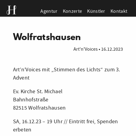
Agentur
Konzerte
Künstler
Kontakt
Wolfratshausen
Art'n'Voices
•
16.12.2023
Art’n’Voices mit „Stimmen des Lichts“ zum 3.
Advent
Ev. Kirche St. Michael
Bahnhofstraße
82515 Wolfratshausen
SA, 16.12.23 – 19 Uhr // Eintritt frei, Spenden
erbeten