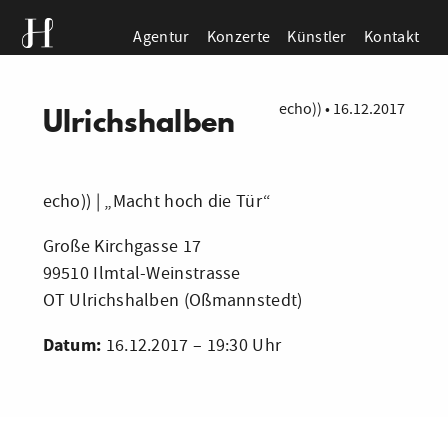
Agentur
Konzerte
Künstler
Kontakt
echo))
•
16.12.2017
Ulrichshalben
echo)) | „Macht hoch die Tür“
Große Kirchgasse 17
99510 Ilmtal-Weinstrasse
OT Ulrichshalben (Oßmannstedt)
Datum:
16.12.2017 – 19:30 Uhr