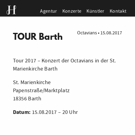
Agentur
Konzerte
Künstler
Kontakt
Octavians
•
15.08.2017
TOUR Barth
Tour 2017 – Konzert der Octavians in der St.
Marienkirche Barth
St. Marienkirche
Papenstraße/Marktplatz
18356 Barth
Datum:
15.08.2017 – 20 Uhr