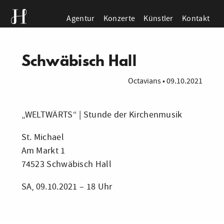
Agentur
Konzerte
Künstler
Kontakt
Schwäbisch Hall
Octavians
•
09.10.2021
„WELTWÄRTS“ | Stunde der Kirchenmusik
St. Michael
Am Markt 1
74523 Schwäbisch Hall
SA, 09.10.2021 – 18 Uhr