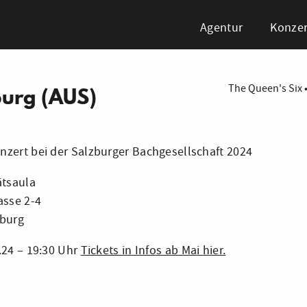
Agentur
Konzer
The Queen's Six
burg (AUS)
zert bei der Salzburger Bachgesellschaft 2024
ätsaula
asse 2-4
zburg
.24 – 19:30 Uhr
Tickets in Infos ab Mai hier.