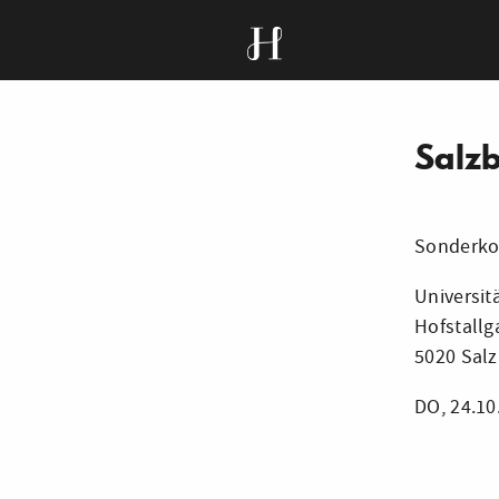
Salz
Sonderkon
Universit
Hofstallg
5020 Sal
DO, 24.10