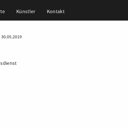
te
Künstler
Kontakt
•
30.05.2019
esdienst