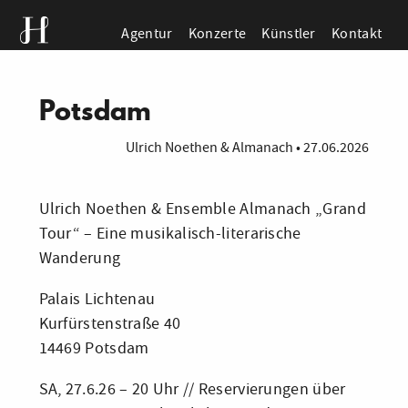
Agentur
Konzerte
Künstler
Kontakt
Potsdam
Ulrich Noethen & Almanach
•
27.06.2026
Ulrich Noethen & Ensemble Almanach „Grand
Tour“ – Eine musikalisch-literarische
Wanderung
Palais Lichtenau
Kurfürstenstraße 40
14469 Potsdam
SA, 27.6.26 – 20 Uhr // Reservierungen über