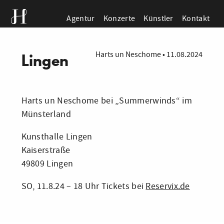
Agentur
Konzerte
Künstler
Kontakt
Harts un Neschome
•
11.08.2024
Lingen
Harts un Neschome bei „Summerwinds“ im
Münsterland
Kunsthalle Lingen
Kaiserstraße
49809 Lingen
SO, 11.8.24 – 18 Uhr Tickets bei
Reservix.de