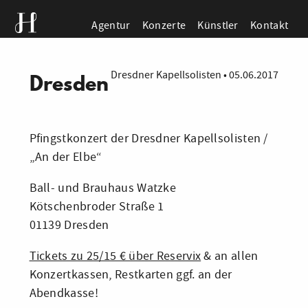
Agentur
Konzerte
Künstler
Kontakt
Dresdner Kapellsolisten
•
05.06.2017
Dresden
Pfingstkonzert der Dresdner Kapellsolisten /
„An der Elbe“
Ball- und Brauhaus Watzke
Kötschenbroder Straße 1
01139 Dresden
Tickets zu 25/15 € über Reservix
& an allen
Konzertkassen, Restkarten ggf. an der
Abendkasse!