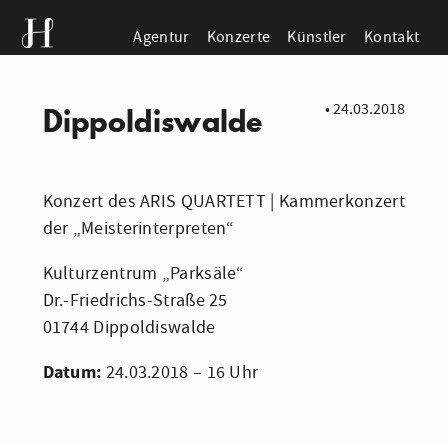
Agentur
Konzerte
Künstler
Kontakt
•
24.03.2018
Dippoldiswalde
Konzert des ARIS QUARTETT | Kammerkonzert
der „Meisterinterpreten“
Kulturzentrum „Parksäle“
Dr.-Friedrichs-Straße 25
01744 Dippoldiswalde
Datum:
24.03.2018 – 16 Uhr