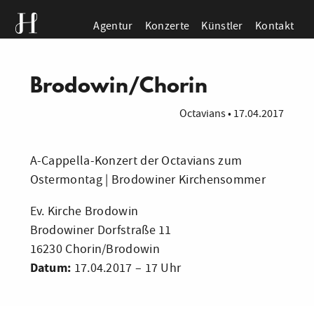
Agentur
Konzerte
Künstler
Kontakt
Brodowin/Chorin
Octavians
•
17.04.2017
A-Cappella-Konzert der Octavians zum
Ostermontag | Brodowiner Kirchensommer
Ev. Kirche Brodowin
Brodowiner Dorfstraße 11
16230 Chorin/Brodowin
Datum:
17.04.2017 – 17 Uhr