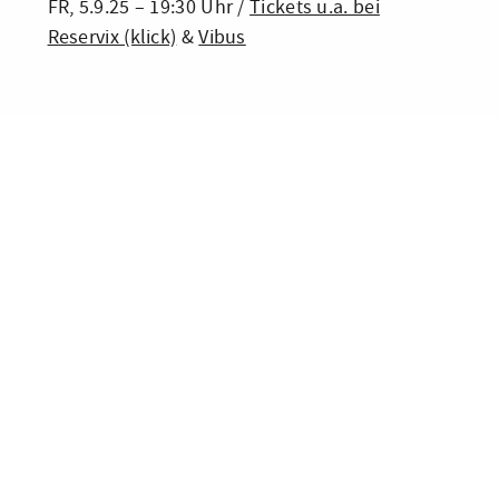
FR, 5.9.25 – 19:30 Uhr /
Tickets u.a. bei
Reservix (klick)
&
Vibus