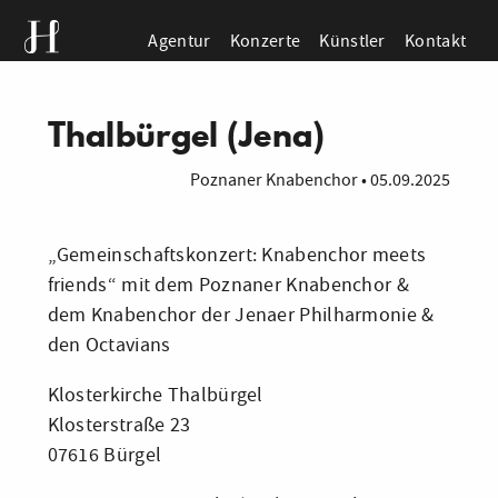
Agentur
Konzerte
Künstler
Kontakt
Thalbürgel (Jena)
Poznaner Knabenchor
•
05.09.2025
„Gemeinschaftskonzert: Knabenchor meets
friends“ mit dem Poznaner Knabenchor &
dem Knabenchor der Jenaer Philharmonie &
den Octavians
Klosterkirche Thalbürgel
Klosterstraße 23
07616 Bürgel