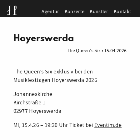
Agentur
Konzerte
Künstler
Kontakt
Hoyerswerda
The Queen's Six
•
15.04.2026
The Queen’s Six exklusiv bei den
Musikfesttagen Hoyerswerda 2026
Johanneskirche
Kirchstraße 1
02977 Hoyerswerda
MI, 15.4.26 – 19:30 Uhr Ticket bei
Eventim.de