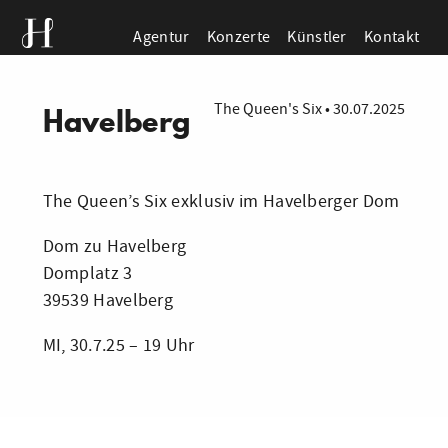
Agentur
Konzerte
Künstler
Kontakt
The Queen's Six
•
30.07.2025
Havelberg
The Queen’s Six exklusiv im Havelberger Dom
Dom zu Havelberg
Domplatz 3
39539 Havelberg
MI, 30.7.25 – 19 Uhr