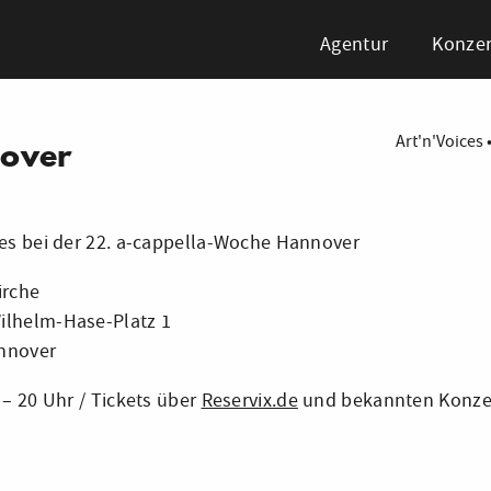
Agentur
Konzer
Art'n'Voices
over
ces bei der 22. a-cappella-Woche Hannover
irche
ilhelm-Hase-Platz 1
nnover
4 – 20 Uhr / Tickets über
Reservix.de
und bekannten Konze