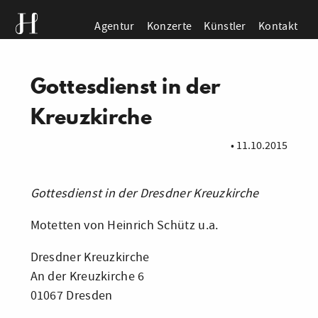
Agentur
Konzerte
Künstler
Kontakt
Gottesdienst in der
Kreuzkirche
•
11.10.2015
Gottesdienst in der Dresdner Kreuzkirche
Motetten von Heinrich Schütz u.a.
Dresdner Kreuzkirche
An der Kreuzkirche 6
01067 Dresden