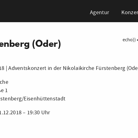
Agentur
Konzer
echo))
tenberg (Oder)
18 | Adventskonzert in der Nikolaikirche Fürstenberg (Ode
rche
ße 1
rstenberg/Eisenhüttenstadt
.12.2018 – 19:30 Uhr