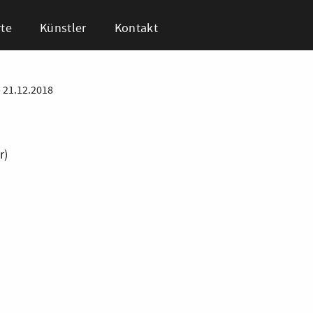
te
Künstler
Kontakt
•
21.12.2018
r)