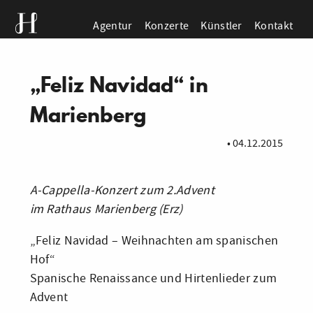
Agentur
Konzerte
Künstler
Kontakt
„Feliz Navidad“ in
Marienberg
•
04.12.2015
A-Cappella-Konzert zum 2.Advent
im Rathaus Marienberg (Erz)
„Feliz Navidad – Weihnachten am spanischen
Hof“
Spanische Renaissance und Hirtenlieder zum
Advent