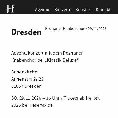
Agentur
Konzerte
Künstler
Kontakt
Poznaner Knabenchor
•
29.11.2026
Dresden
Adventskonzert mit dem Poznaner
Knabenchor bei „Klassik Deluxe“
Annenkirche
Annenstraße 23
01067 Dresden
SO, 29.11.2026 – 16 Uhr / Tickets ab Herbst
2025 bei
Reservix.de