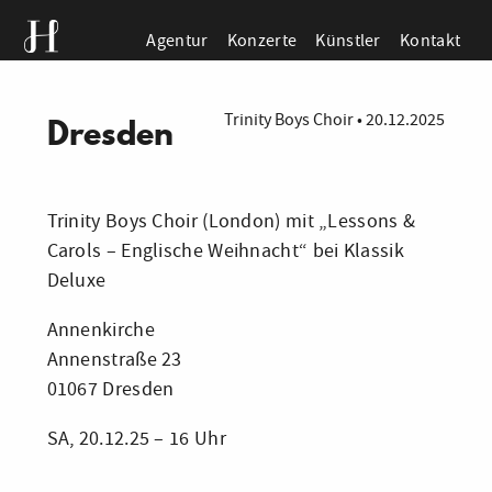
Agentur
Konzerte
Künstler
Kontakt
Trinity Boys Choir
•
20.12.2025
Dresden
Trinity Boys Choir (London) mit „Lessons &
Carols – Englische Weihnacht“ bei Klassik
Deluxe
Annenkirche
Annenstraße 23
01067 Dresden
SA, 20.12.25 – 16 Uhr