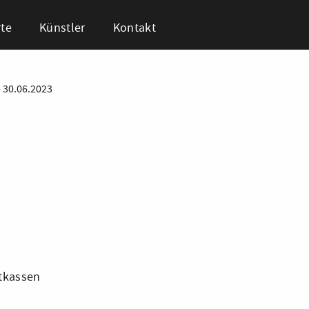
te
Künstler
Kontakt
•
30.06.2023
tkassen