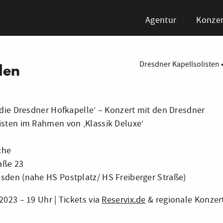
Agentur
Konzer
Dresdner Kapellsolisten
den
& die Dresdner Hofkapelle‘ – Konzert mit den Dresdner
isten im Rahmen von ‚Klassik Deluxe‘
che
aße 23
sden (nahe HS Postplatz/ HS Freiberger Straße)
2023 – 19 Uhr | Tickets via
Reservix.de
& regionale Konzer