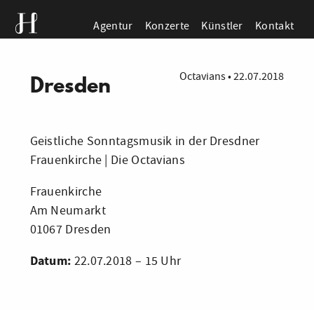
Agentur
Konzerte
Künstler
Kontakt
Octavians
•
22.07.2018
Dresden
Geistliche Sonntagsmusik in der Dresdner
Frauenkirche | Die Octavians
Frauenkirche
Am Neumarkt
01067 Dresden
Datum:
22.07.2018 – 15 Uhr