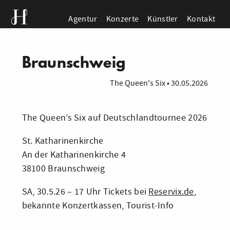
Agentur
Konzerte
Künstler
Kontakt
Braunschweig
The Queen's Six
•
30.05.2026
The Queen’s Six auf Deutschlandtournee 2026
St. Katharinenkirche
An der Katharinenkirche 4
38100 Braunschweig
SA, 30.5.26 – 17 Uhr Tickets bei
Reservix.de
,
bekannte Konzertkassen, Tourist-Info