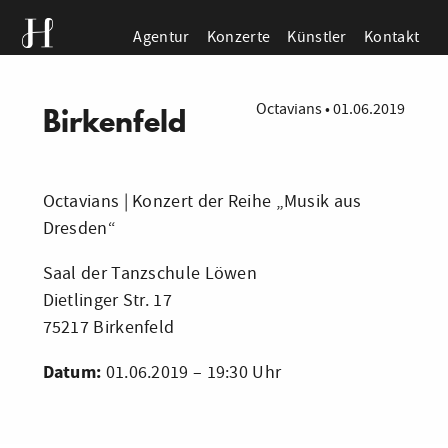
Agentur
Konzerte
Künstler
Kontakt
Octavians
•
01.06.2019
Birkenfeld
Octavians | Konzert der Reihe „Musik aus
Dresden“
Saal der Tanzschule Löwen
Dietlinger Str. 17
75217 Birkenfeld
Datum:
01.06.2019 – 19:30 Uhr