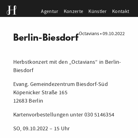
Agentur
Konzerte
Künstler
Kontakt
Octavians
•
09.10.2022
Berlin-Biesdorf
Herbstkonzert mit den „Octavians“ in Berlin-
Biesdorf
Evang. Gemeindezentrum Biesdorf-Süd
Köpenicker Straße 165
12683 Berlin
Kartenvorbestellungen unter 030 5146354
SO, 09.10.2022 – 15 Uhr