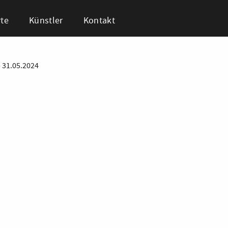
te
Künstler
Kontakt
•
31.05.2024