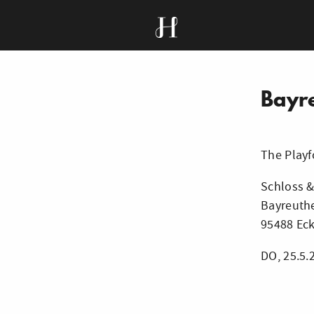
Bayr
The Playf
Schloss &
Bayreuthe
95488 Eck
DO, 25.5.