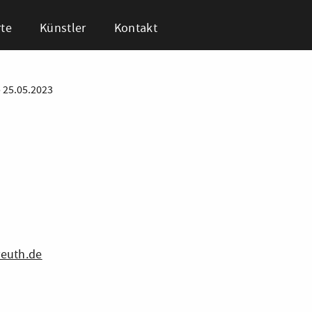
te
Künstler
Kontakt
•
25.05.2023
euth.de