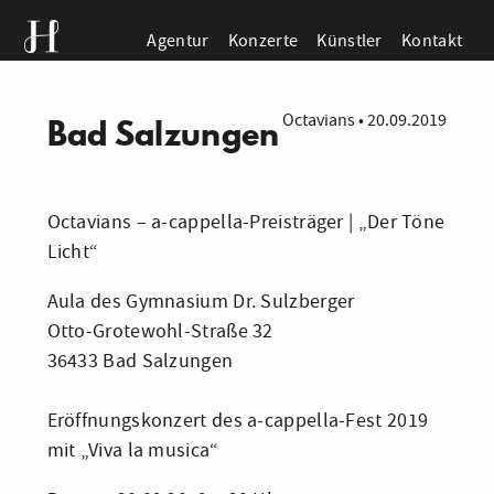
Agentur
Konzerte
Künstler
Kontakt
Octavians
•
20.09.2019
Bad Salzungen
Octavians – a-cappella-Preisträger | „Der Töne
Licht“
Aula des Gymnasium Dr. Sulzberger
Otto-Grotewohl-Straße 32
36433 Bad Salzungen
Eröffnungskonzert des a-cappella-Fest 2019
mit „Viva la musica“