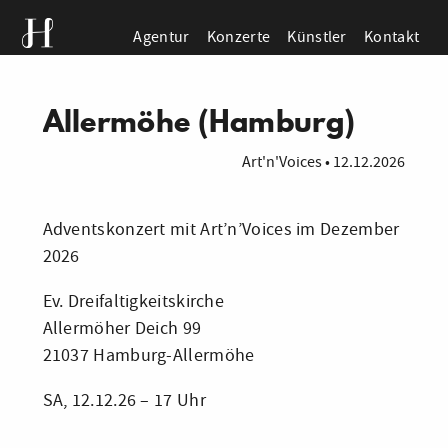
Agentur
Konzerte
Künstler
Kontakt
Allermöhe (Hamburg)
Art'n'Voices
•
12.12.2026
Adventskonzert mit Art’n’Voices im Dezember
2026
Ev. Dreifaltigkeitskirche
Allermöher Deich 99
21037 Hamburg-Allermöhe
SA, 12.12.26 – 17 Uhr