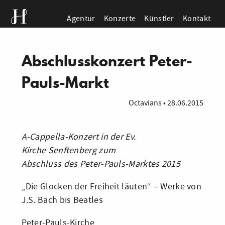
Agentur
Konzerte
Künstler
Kontakt
Abschlusskonzert Peter-
Pauls-Markt
Octavians
•
28.06.2015
A-Cappella-Konzert in der Ev.
Kirche Senftenberg zum
Abschluss des Peter-Pauls-Marktes 2015
„Die Glocken der Freiheit läuten“ – Werke von
J.S. Bach bis Beatles
Peter-Pauls-Kirche