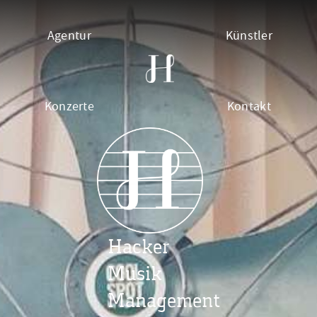
Agentur
Künstler
Konzerte
Kontakt
Hacker
Musik
Management